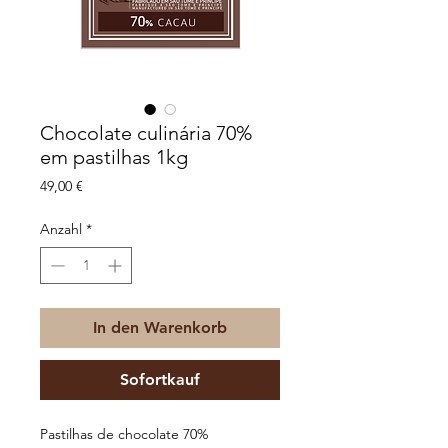
Chocolate culinária 70%
em pastilhas 1kg
Preis
49,00 €
Anzahl
*
In den Warenkorb
Sofortkauf
Pastilhas de chocolate 70%