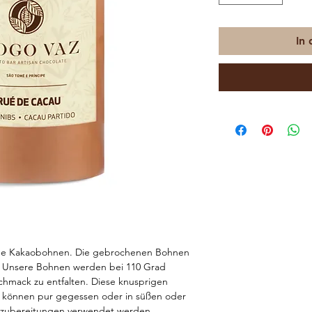
In
ene Kakaobohnen. Die gebrochenen Bohnen
. Unsere Bohnen werden bei 110 Grad
hmack zu entfalten. Diese knusprigen
 können pur gegessen oder in süßen oder
zubereitungen verwendet werden.