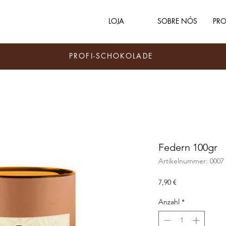
LOJA
SOBRE NÓS
PRO
PROFI-SCHOKOLADE
Federn 100gr
Artikelnummer: 0007
Preis
7,90 €
Anzahl
*