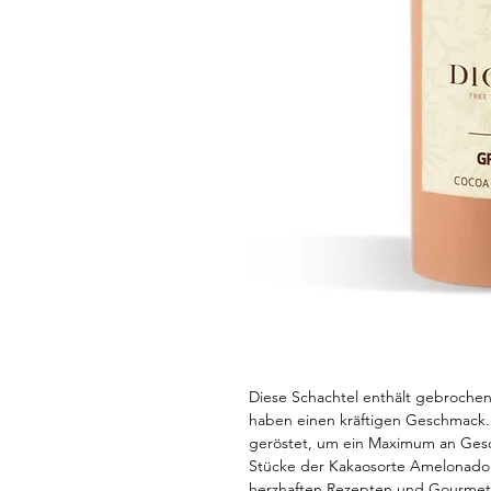
Diese Schachtel enthält gebroch
haben einen kräftigen Geschmack
geröstet, um ein Maximum an Gesc
Stücke der Kakaosorte Amelonado
herzhaften Rezepten und Gourmet