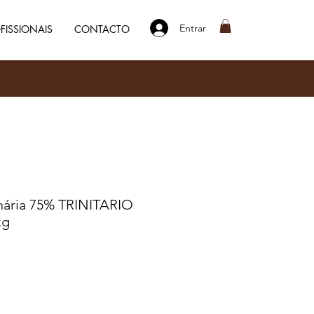
Entrar
FISSIONAIS
CONTACTO
nária 75% TRINITARIO
kg