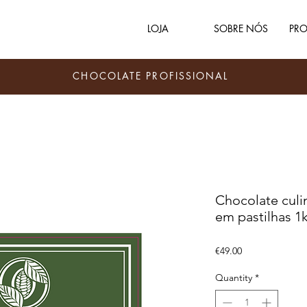
LOJA
SOBRE NÓS
PRO
CHOCOLATE PROFISSIONAL
Chocolate culi
em pastilhas 1
Price
€49.00
Quantity
*