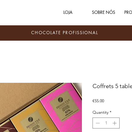
LOJA
SOBRE NÓS
PRO
CHOCOLATE PROFISSIONAL
Coffrets 5 tabl
Price
€55.00
Quantity
*