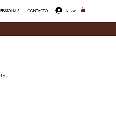
Entrar
FISSIONAIS
CONTACTO
etes