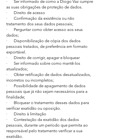
· Ser informado de como a Diogo Vaz cumpre
as suas obrigações de proteção de dados.
· Direito de acesso
· Confirmação da existência ou não
tratamento dos seus dados pessoais;
· Perguntar como obter acesso aos seus
dados;
· Disponibilização de cópia dos dados
pessoais tratados, de preferência em formato
exportável.
· Direito de corrigir, apagar e bloquear
· Ser informado sobre como mantê-los
atualizados;
· Obter retificação de dados desatualizados,
incorretos ou incompletos;
· Possibilidade de apagamento de dados
pessoais que já não sejam necessários para a
finalidade;
· Bloquear o tratamento desses dados para
verificar exatidão ou oposição.
· Direito à limitação
· Contestação da exatidão dos dados
pessoais, durante um período que permita ao
responsável pelo tratamento verificar a sua
exatidão.