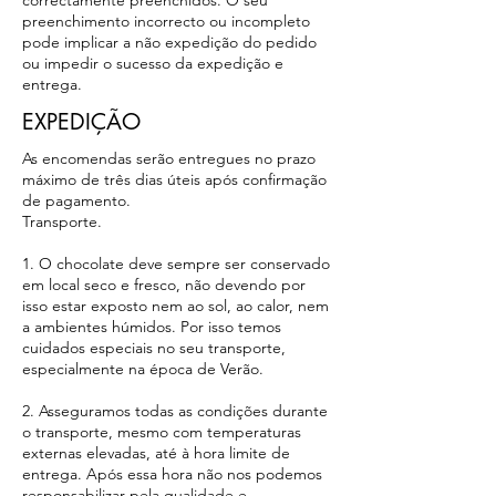
correctamente preenchidos. O seu
preenchimento incorrecto ou incompleto
pode implicar a não expedição do pedido
ou impedir o sucesso da expedição e
entrega.
EXPEDIÇÃO
As encomendas serão entregues no prazo
máximo de três dias úteis após confirmação
de pagamento.
Transporte.
1. O chocolate deve sempre ser conservado
em local seco e fresco, não devendo por
isso estar exposto nem ao sol, ao calor, nem
a ambientes húmidos. Por isso temos
cuidados especiais no seu transporte,
especialmente na época de Verão.
2. Asseguramos todas as condições durante
o transporte, mesmo com temperaturas
externas elevadas, até à hora limite de
entrega. Após essa hora não nos podemos
responsabilizar pela qualidade e