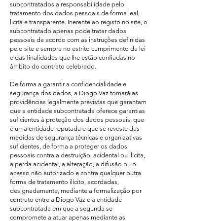
subcontratados a responsabilidade pelo
tratamento dos dados pessoais de forma leal,
licita e transparente. Inerente ao registo no site, o
subcontratado apenas pode tratar dados
pessoais de acordo com as instruções definidas
pelo site e sempre no estrito cumprimento da lei
e das finalidades que lhe estão confiadas no
âmbito do contrato celebrado.
De forma a garantir a confidencialidade e
segurança dos dados, a Diogo Vaz tomará as
providências legalmente previstas que garantam
que a entidade subcontratada oferece garantias
suficientes à proteção dos dados pessoais, que
é uma entidade reputada e que se reveste das
medidas de segurança técnicas e organizativas
suficientes, de forma a proteger os dados
pessoais contra a destruição, acidental ou ilícita,
a perda acidental, a alteração, a difusão ou o
acesso não autorizado e contra qualquer outra
forma de tratamento ilícito, acordadas,
designadamente, mediante a formalização por
contrato entre a Diogo Vaz e a entidade
subcontratada em que a segunda se
compromete a atuar apenas mediante as