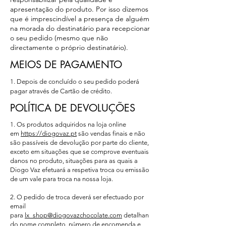
apresentação do produto. Por isso dizemos
que é imprescindível a presença de alguém
na morada do destinatário para recepcionar
o seu pedido (mesmo que não
directamente o próprio destinatário).
MEIOS DE PAGAMENTO
1. Depois de concluído o seu pedido poderá
pagar através de Cartão de crédito.
POLÍTICA DE DEVOLUÇÕES
1. Os produtos adquiridos na loja online
em
https://diogovaz.pt
são vendas finais e não
são passíveis de devolução por parte do cliente,
exceto em situações que se comprove eventuais
danos no produto, situações para as quais a
Diogo Vaz efetuará a respetiva troca ou emissão
de um vale para troca na nossa loja.
2. O pedido de troca deverá ser efectuado por
email
para
lx_shop@diogovazchocolate.com
detalhan
do nome completo, número de encomenda e