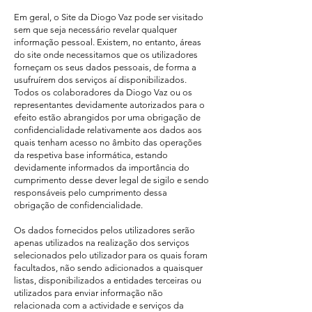
Em geral, o Site da Diogo Vaz pode ser visitado
sem que seja necessário revelar qualquer
informação pessoal. Existem, no entanto, áreas
do site onde necessitamos que os utilizadores
forneçam os seus dados pessoais, de forma a
usufruírem dos serviços aí disponibilizados.
Todos os colaboradores da Diogo Vaz ou os
representantes devidamente autorizados para o
efeito estão abrangidos por uma obrigação de
confidencialidade relativamente aos dados aos
quais tenham acesso no âmbito das operações
da respetiva base informática, estando
devidamente informados da importância do
cumprimento desse dever legal de sigilo e sendo
responsáveis pelo cumprimento dessa
obrigação de confidencialidade.
Os dados fornecidos pelos utilizadores serão
apenas utilizados na realização dos serviços
selecionados pelo utilizador para os quais foram
facultados, não sendo adicionados a quaisquer
listas, disponibilizados a entidades terceiras ou
utilizados para enviar informação não
relacionada com a actividade e serviços da