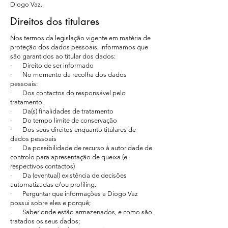
Diogo Vaz.
Direitos dos titulares
Nos termos da legislação vigente em matéria de
proteção dos dados pessoais, informamos que
são garantidos ao titular dos dados:
· Direito de ser informado
· No momento da recolha dos dados
pessoais:
· Dos contactos do responsável pelo
tratamento
· Da(s) finalidades de tratamento
· Do tempo limite de conservação
· Dos seus direitos enquanto titulares de
dados pessoais
· Da possibilidade de recurso à autoridade de
controlo para apresentação de queixa (e
respectivos contactos)
· Da (eventual) existência de decisões
automatizadas e/ou profiling.
· Perguntar que informações a Diogo Vaz
possui sobre eles e porquê;
· Saber onde estão armazenados, e como são
tratados os seus dados;