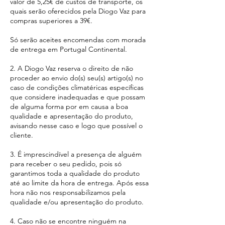
valor de 5,25€ de custos de transporte, os
quais serão oferecidos pela Diogo Vaz para
compras superiores a 39€.
Só serão aceites encomendas com morada
de entrega em Portugal Continental.
2. A Diogo Vaz reserva o direito de não
proceder ao envio do(s) seu(s) artigo(s) no
caso de condições climatéricas específicas
que considere inadequadas e que possam
de alguma forma por em causa a boa
qualidade e apresentação do produto,
avisando nesse caso e logo que possível o
cliente.
3. É imprescindível a presença de alguém
para receber o seu pedido, pois só
garantimos toda a qualidade do produto
até ao limite da hora de entrega. Após essa
hora não nos responsabilizamos pela
qualidade e/ou apresentação do produto.
4. Caso não se encontre ninguém na