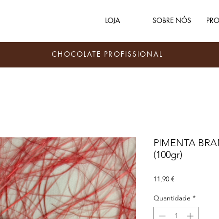
LOJA
SOBRE NÓS
PRO
CHOCOLATE PROFISSIONAL
PIMENTA BRAN
(100gr)
Preço
11,90 €
Quantidade
*