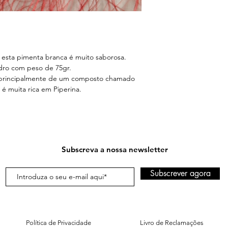
, esta pimenta branca é muito saborosa.
dro com peso de 75gr.
 principalmente de um composto chamado
 muita rica em Piperina.
Subscreva a nossa newsletter
Subscrever agora
Política de Privacidade
Livro de Reclamações