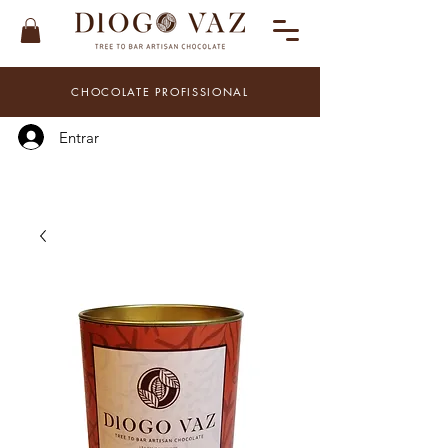
CHOCOLATE PROFISSIONAL
Entrar