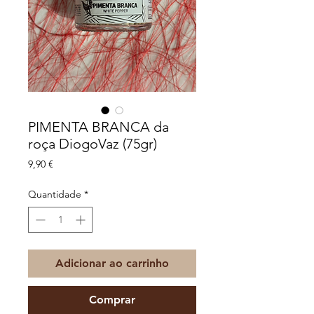
PIMENTA BRANCA da
roça DiogoVaz (75gr)
Preço
9,90 €
Quantidade
*
Adicionar ao carrinho
Comprar