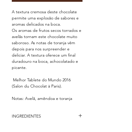
A textura cremosa deste chocolate
permite uma explosão de sabores e
aromas delicados na boca.
Os aromas de frutos secos torrados e
avelãs tornam este chocolate muito
saboroso. As notas de toranja vêm
depois para nos surpreender e
deliciar. A textura oferece um final
duradouro na boca, achocolatado e
picante.
Melhor Tablete do Mundo 2016
(Salon du Chocolat à Paris).
Notas: Avelã, amêndoa e toranja
INGREDIENTES
Massa de Cacau*, Manteiga de