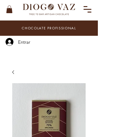
CHOCOLATE PROFISSIONAL
Entrar