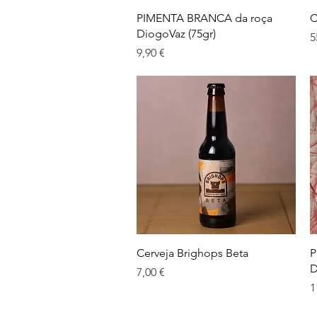
Visualização rápida
PIMENTA BRANCA da roça
C
DiogoVaz (75gr)
P
5
Preço
9,90 €
Visualização rápida
Cerveja Brighops Beta
P
D
Preço
7,00 €
P
1