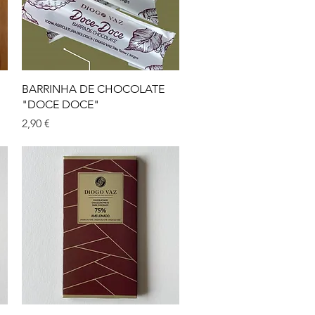
Visualização rápida
BARRINHA DE CHOCOLATE
"DOCE DOCE"
Preço
2,90 €